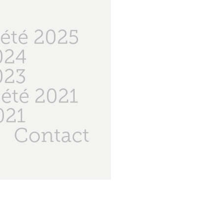
été 2025
024
023
été 2021
021
Contact