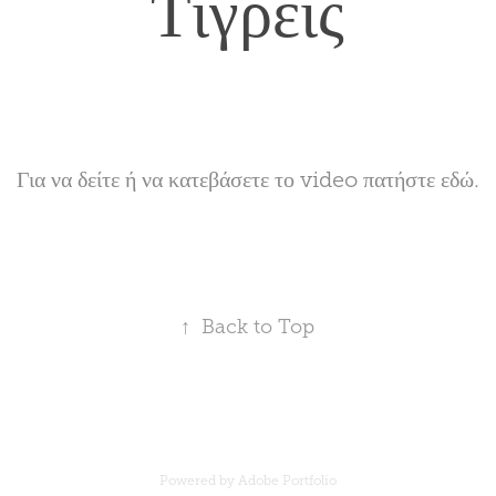
Τίγρεις
Για να δείτε ή να κατεβάσετε το video πατήστε εδώ.
↑
Back to Top
Powered by
Adobe Portfolio