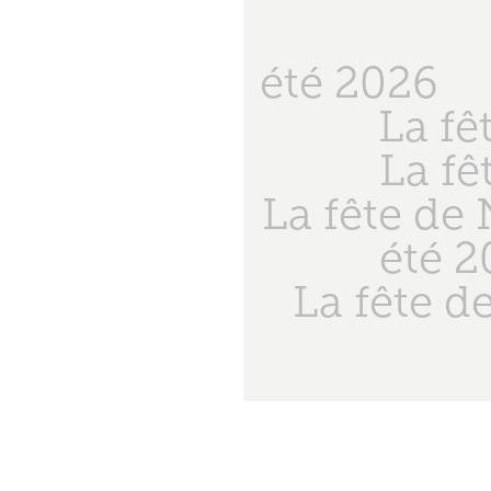
été 2026
La fê
La fê
La fête de
été 
La fête d